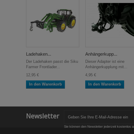
Ladehaken...
Anhängerkupp...
Der Ladehaken passt die Siku
Dieser Adapter ist eine
Farmer Frontlader...
Anhängerkupplung mit...
12,95 €
4,95 €
In den Warenkorb
In den Warenkorb
Newsletter
Sie können den Newsletter jederzeit kostenlos a