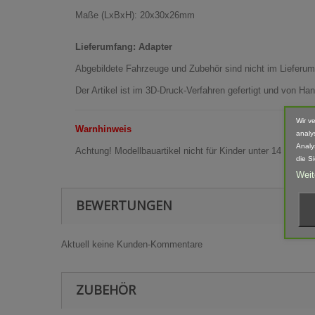
Maße (LxBxH): 20x30x26mm
Lieferumfang: Adapter
Abgebildete Fahrzeuge und Zubehör sind nicht im Lieferum
Der Artikel ist im 3D-Druck-Verfahren gefertigt und von 
Wir v
Warnhinweis
analy
Analy
Achtung! Modellbauartikel nicht für Kinder unter 14 Jahren
die S
Weit
BEWERTUNGEN
Aktuell keine Kunden-Kommentare
ZUBEHÖR