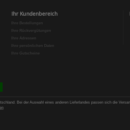
Ihr Kundenbereich
Ihre Bestellungen
Ihre Rückvergütungen
Ihre Adressen
Ihre persönlichen Daten
Ihre Gutscheine
utschland. Bei der Auswahl eines anderen Lieferlandes passen sich die Versa
en