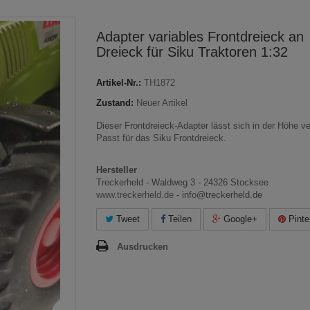
Adapter variables Frontdreieck an
Dreieck für Siku Traktoren 1:32
Artikel-Nr.:
TH1872
Zustand:
Neuer Artikel
Dieser Frontdreieck-Adapter lässt sich in der Höhe ve
Passt für das Siku Frontdreieck.
Hersteller
Treckerheld - Waldweg 3 - 24326 Stocksee
www.treckerheld.de
- info@treckerheld.de
Tweet
Teilen
Google+
Pinte
Ausdrucken