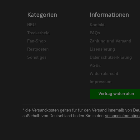
Kategorien
Informationen
NEU
Kontakt
Treckerheld
FAQs
Fan-Shop
Zahlung und Versand
Restposten
Lizensierung
Sonstiges
Datenschutzerklärung
AGBs
Widerrufsrecht
Impressum
Vertrag widerrufen
* die Versandkosten gelten für für den Versand innerhalb von De
außerhalb von Deutschland finden Sie in den
Versandinformation