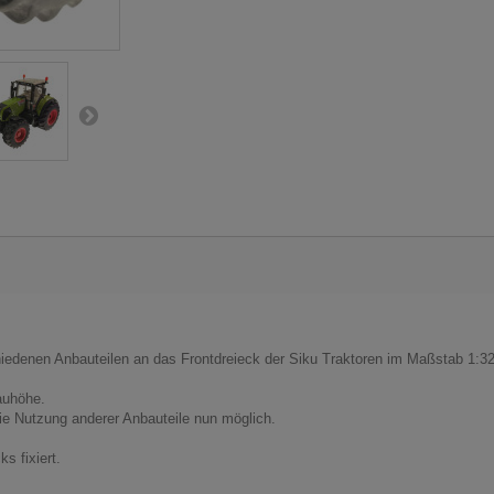
iedenen Anbauteilen an das Frontdreieck der Siku Traktoren im Maßstab 1:3
auhöhe.
die Nutzung anderer Anbauteile nun möglich.
s fixiert.