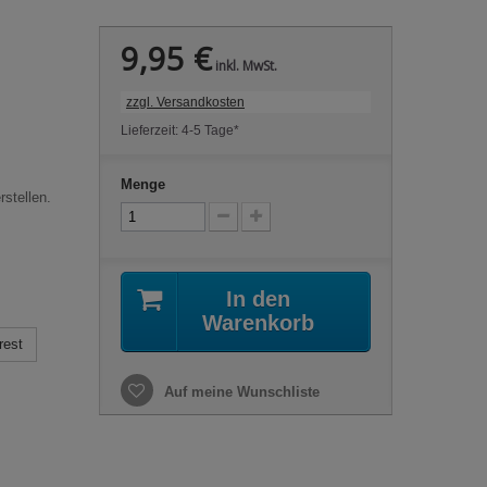
9,95 €
inkl. MwSt.
zzgl. Versandkosten
Lieferzeit: 4-5 Tage*
Menge
rstellen.
In den
Warenkorb
rest
Auf meine Wunschliste