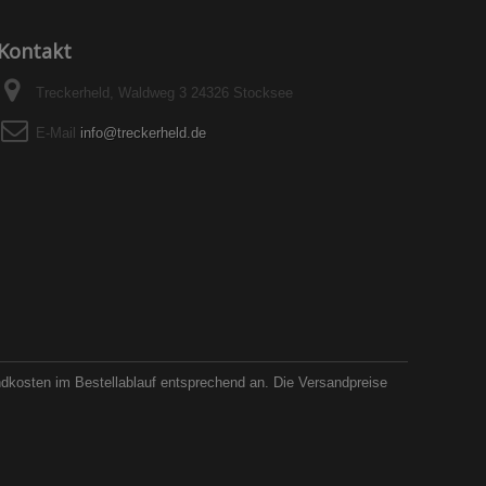
Kontakt
Treckerheld, Waldweg 3 24326 Stocksee
E-Mail
info@treckerheld.de
ndkosten im Bestellablauf entsprechend an. Die Versandpreise