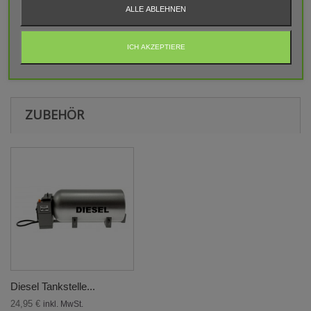
ALLE ABLEHNEN
BEWERTUNGEN
ICH AKZEPTIERE
Aktuell keine Kunden-Kommentare
ZUBEHÖR
Diesel Tankstelle...
24,95 €
inkl. MwSt.