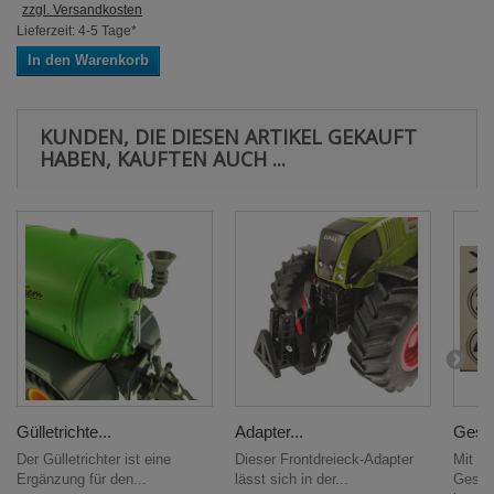
zzgl. Versandkosten
Lieferzeit: 4-5 Tage*
In den Warenkorb
KUNDEN, DIE DIESEN ARTIKEL GEKAUFT
HABEN, KAUFTEN AUCH ...
Gülletrichte...
Adapter...
Gesch
Der Gülletrichter ist eine
Dieser Frontdreieck-Adapter
Mit de
Ergänzung für den...
lässt sich in der...
Gesch