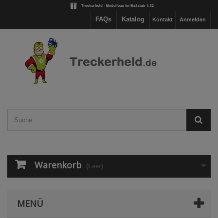
FAQs
Katalog
Kontakt
Anmelden
Warenkorb
(Leer)
MENÜ