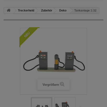
Treckerheld
Zubehör
Deko
Tankanlage 1:32
NEU
Vergrößern