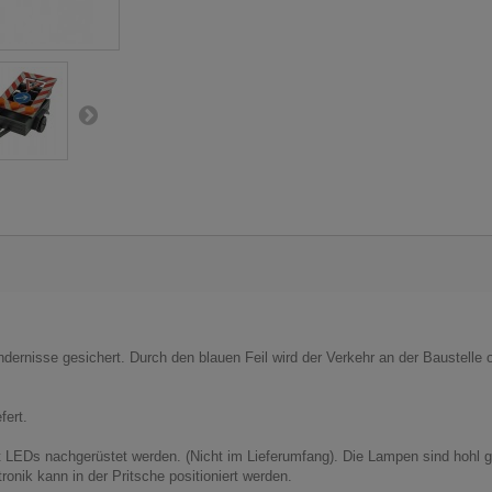
ndernisse gesichert. Durch den blauen Feil wird der Verkehr an der Baustelle o
fert.
EDs nachgerüstet werden. (Nicht im Lieferumfang). Die Lampen sind hohl gef
onik kann in der Pritsche positioniert werden.