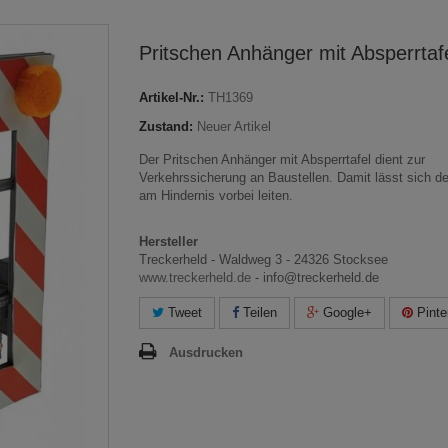
Pritschen Anhänger mit Absperrtaf
Artikel-Nr.:
TH1369
Zustand:
Neuer Artikel
Der Pritschen Anhänger mit Absperrtafel dient zur
Verkehrssicherung an Baustellen. Damit lässt sich de
am Hindernis vorbei leiten.
Hersteller
Treckerheld - Waldweg 3 - 24326 Stocksee
www.treckerheld.de
- info@treckerheld.de
Tweet
Teilen
Google+
Pinte
Ausdrucken