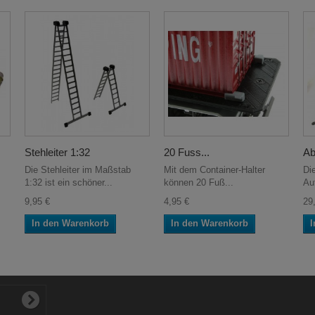
Stehleiter 1:32
20 Fuss...
Abr
Die Stehleiter im Maßstab
Mit dem Container-Halter
Die
1:32 ist ein schöner...
können 20 Fuß...
Auf
9,95 €
4,95 €
29
In den Warenkorb
In den Warenkorb
I