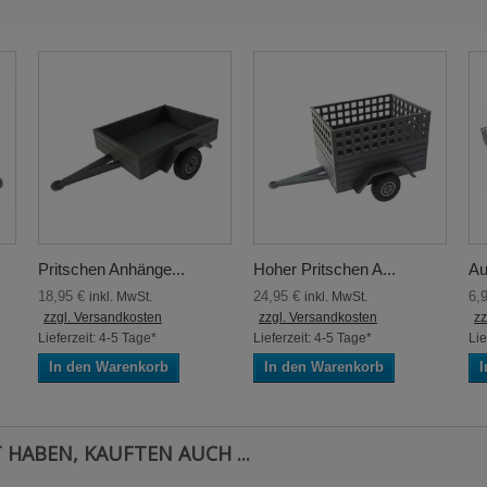
Pritschen Anhänge...
Hoher Pritschen A...
Au
18,95 €
24,95 €
6,
inkl. MwSt.
inkl. MwSt.
zzgl. Versandkosten
zzgl. Versandkosten
zz
Lieferzeit: 4-5 Tage*
Lieferzeit: 4-5 Tage*
Lie
In den Warenkorb
In den Warenkorb
I
 HABEN, KAUFTEN AUCH ...