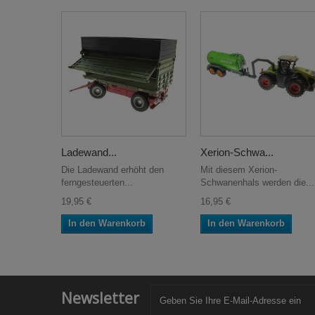
Ladewand...
Xerion-Schwa...
Die Ladewand erhöht den
Mit diesem Xerion-
ferngesteuerten...
Schwanenhals werden die...
19,95 €
16,95 €
In den Warenkorb
In den Warenkorb
Newsletter