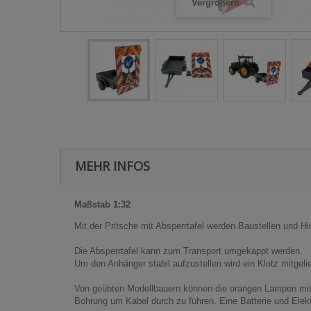
Vergrößern
MEHR INFOS
Maßstab 1:32
Mit der Pritsche mit Absperrtafel werden Baustellen und Hi
Die Absperrtafel kann zum Transport umgekappt werden.
Um den Anhänger stabil aufzustellen wird ein Klotz mitgelie
Von geübten Modellbauern können die orangen Lampen mit L
Bohrung um Kabel durch zu führen. Eine Batterie und Elektr