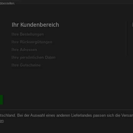
bbestellen.
Ihr Kundenbereich
Ihre Bestellungen
Ihre Rückvergütungen
Ihre Adressen
Ihre persönlichen Daten
Ihre Gutscheine
utschland. Bei der Auswahl eines anderen Lieferlandes passen sich die Versa
en