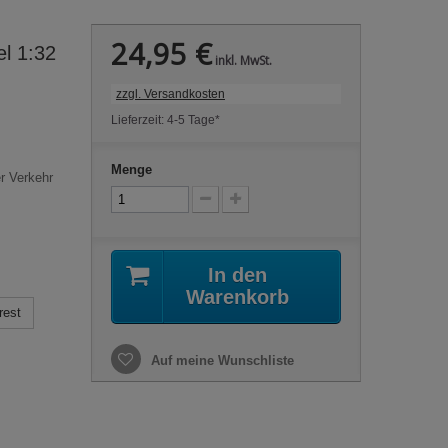
24,95 €
el 1:32
inkl. MwSt.
zzgl. Versandkosten
Lieferzeit: 4-5 Tage*
Menge
r Verkehr
In den
Warenkorb
rest
Auf meine Wunschliste