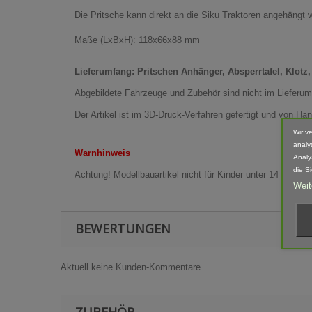
Die Pritsche kann direkt an die Siku Traktoren angehängt 
Maße (LxBxH): 118x66x88 mm
Lieferumfang: Pritschen Anhänger, Absperrtafel, Klotz,
Abgebildete Fahrzeuge und Zubehör sind nicht im Lieferum
Der Artikel ist im 3D-Druck-Verfahren gefertigt und von 
Wir v
analy
Warnhinweis
Analy
die S
Achtung! Modellbauartikel nicht für Kinder unter 14 Jahren
Weit
BEWERTUNGEN
Aktuell keine Kunden-Kommentare