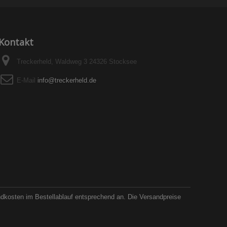
Kontakt
Treckerheld, Waldweg 3 24326 Stocksee
E-Mail
info@treckerheld.de
ndkosten im Bestellablauf entsprechend an. Die Versandpreise