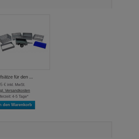
fsätze für den ...
95 €
inkl. MwSt.
gl. Versandkosten
ferzeit: 4-5 Tage*
n den Warenkorb