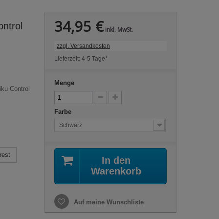
34,95 €
ontrol
inkl. MwSt.
zzgl. Versandkosten
Lieferzeit: 4-5 Tage*
Menge
iku Control
Farbe
Schwarz
rest
In den
Warenkorb
Auf meine Wunschliste