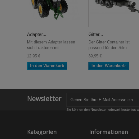
Adapter...
Gitter...
Mit diesem Adapter lassen
Der Gitter Container ist
sich Traktoren mit...
passend für den Siku...
12,95 €
39,95 €
In den Warenkorb
In den Warenkorb
Newsletter
Sie können den Newsletter jederzeit kostenlos a
Kategorien
Informationen