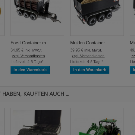
Forst Container m...
Mulden Container ...
Mu
34,95 €
39,95 €
49
inkl. MwSt.
inkl. MwSt.
zzgl. Versandkosten
zzgl. Versandkosten
zz
Lieferzeit: 4-5 Tage*
Lieferzeit: 4-5 Tage*
Lie
In den Warenkorb
In den Warenkorb
I
 HABEN, KAUFTEN AUCH ...