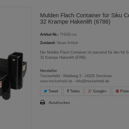
Mulden Flach Container für Siku C
32 Krampe Hakenlift (6786)
Artikel-Nr.:
TH165-sw
Zustand:
Neuer Artikel
Der Mulden Flach Container ist passend für den für S
32 Krampe Hakenlift (6786).
Hersteller
Treckerheld - Waldweg 3 - 24326 Stocksee
www.treckerheld.de
- info@treckerheld.de
Tweet
Teilen
Google+
Pinte
Ausdrucken