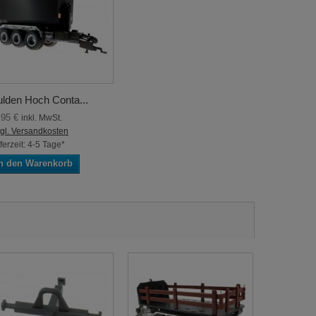
lden Hoch Conta...
,95 €
inkl. MwSt.
gl. Versandkosten
ferzeit: 4-5 Tage*
n den Warenkorb