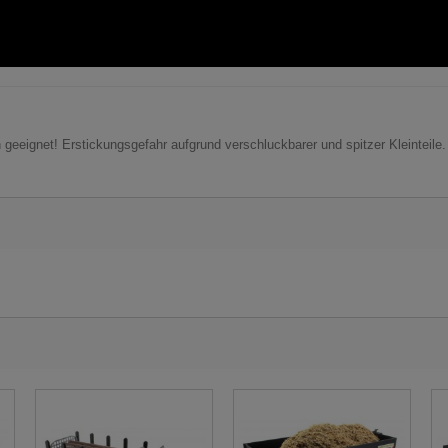
n geeignet! Erstickungsgefahr aufgrund verschluckbarer und spitzer Kleinteile.