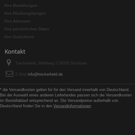
Ihre Bestellungen
Ihre Rückvergütungen
Ihre Adressen
Ihre persönlichen Daten
Ihre Gutscheine
Kontakt
Treckerheld, Waldweg 3 24326 Stocksee
E-Mail
info@treckerheld.de
* die Versandkosten gelten für für den Versand innerhalb von Deutschland.
Bei der Auswahl eines anderen Lieferlandes passen sich die Versandkosten
im Bestellablauf entsprechend an. Die Versandpreise außerhalb von
Deutschland finden Sie in den
Versandinformationen