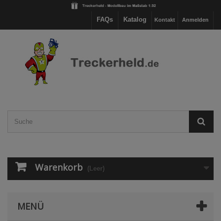
FAQs
Katalog
Kontakt
Anmelden
Warenkorb
(Leer)
MENÜ