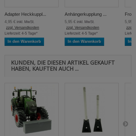
Adapter Heckkuppl...
Anhängerkupplung ...
Front
4,95 €
5,95 €
5,95 
inkl. MwSt.
inkl. MwSt.
zzgl. Versandkosten
zzgl. Versandkosten
zzgl.
Lieferzeit: 4-5 Tage*
Lieferzeit: 4-5 Tage*
Lieferz
In den Warenkorb
In den Warenkorb
In 
KUNDEN, DIE DIESEN ARTIKEL GEKAUFT
HABEN, KAUFTEN AUCH ...