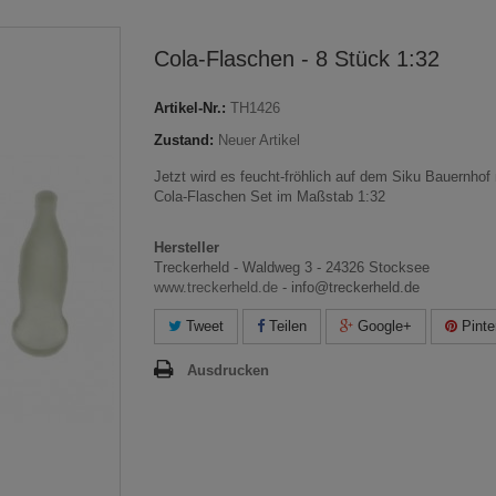
Cola-Flaschen - 8 Stück 1:32
Artikel-Nr.:
TH1426
Zustand:
Neuer Artikel
Jetzt wird es feucht-fröhlich auf dem Siku Bauernhof
Cola-Flaschen Set im Maßstab 1:32
Hersteller
Treckerheld - Waldweg 3 - 24326 Stocksee
www.treckerheld.de
- info@treckerheld.de
Tweet
Teilen
Google+
Pinte
Ausdrucken