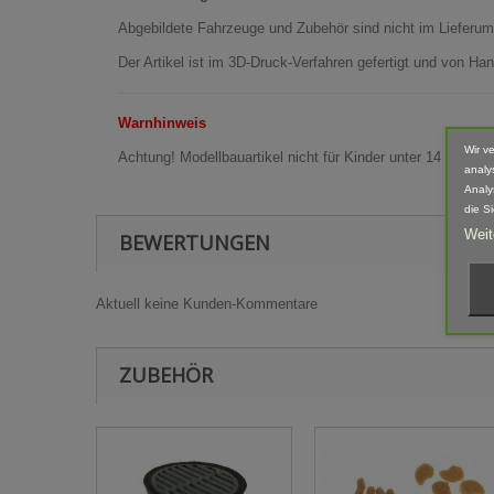
Abgebildete Fahrzeuge und Zubehör sind nicht im Lieferum
Der Artikel ist im 3D-Druck-Verfahren gefertigt und von 
Warnhinweis
Wir v
Achtung! Modellbauartikel nicht für Kinder unter 14 Jahren
analy
Analy
die S
Weit
BEWERTUNGEN
Aktuell keine Kunden-Kommentare
ZUBEHÖR