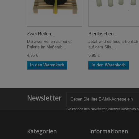
Zwei Reifen...
Bierflaschen...
Die zwei Reifen auf einer
Jetzt wird es feucht-fröhlich
Palette im Maßstab...
auf dem Siku...
4,95 €
6,95 €
In den Warenkorb
In den Warenkorb
Newsletter
Sie können den Newsletter jederzeit kostenlos a
Kategorien
Informationen