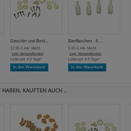
Geschirr und Best...
Bierflaschen - 8 ...
12,95 €
6,95 €
inkl. MwSt.
inkl. MwSt.
zzgl. Versandkosten
zzgl. Versandkosten
Lieferzeit: 4-5 Tage*
Lieferzeit: 4-5 Tage*
In den Warenkorb
In den Warenkorb
 HABEN, KAUFTEN AUCH ...