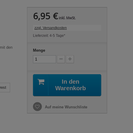
6,95 €
inkl. MwSt.
zzgl. Versandkosten
Lieferzeit: 4-5 Tage*
 mit den
Menge
In den
Warenkorb
rest
Auf meine Wunschliste