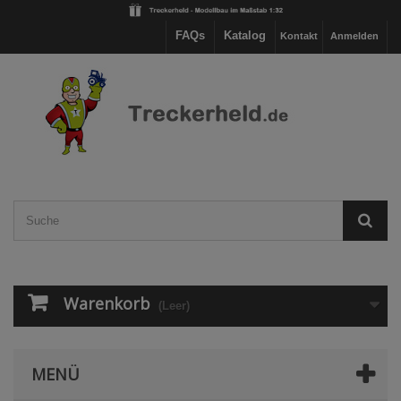
FAQs
Katalog
Kontakt
Anmelden
Warenkorb
(Leer)
MENÜ