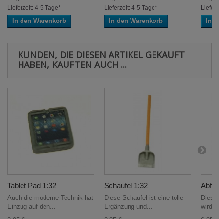
Lieferzeit: 4-5 Tage*
Lieferzeit: 4-5 Tage*
Lieferz
In den Warenkorb
In den Warenkorb
In 
KUNDEN, DIE DIESEN ARTIKEL GEKAUFT
HABEN, KAUFTEN AUCH ...
Tablet Pad 1:32
Schaufel 1:32
Abfall
Auch die moderne Technik hat
Diese Schaufel ist eine tolle
Dieser
Einzug auf den...
Ergänzung und...
wird m