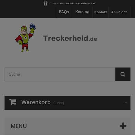
FAQs
Katalog
Kontakt
Anmelden
Warenkorb
(Leer)
MENÜ