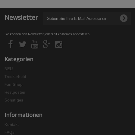
Newsletter
Sie können den Newsletter jederzeit kostenlos abbestellen.
Kategorien
NEU
Treckerheld
Fan-Shop
Restposten
Sonstiges
Informationen
Kontakt
FAQs