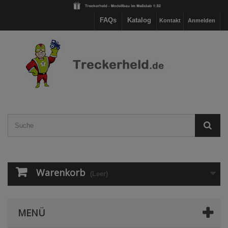
FAQs
Katalog
Kontakt
Anmelden
Warenkorb
(Leer)
MENÜ