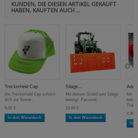
KUNDEN, DIE DIESEN ARTIKEL GEKAUFT
HABEN, KAUFTEN AUCH ...
Treckerheld Cap
Silage...
Adapt
Die Treckerheld Cap schützt
Mit diesem Schild wird Silage
Mit d
dich vor Sonne...
bewegt. Passend...
bekom
Trakto
9,95 €
19,95 €
4,95 €
In den Warenkorb
In den Warenkorb
In 