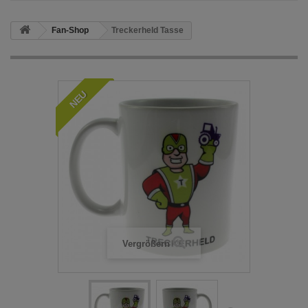
Fan-Shop
Treckerheld Tasse
NEU
Vergrößern