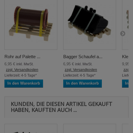
Rohr auf Palette ...
Bagger Schaufel a...
Klein
6,95 €
6,95 €
9,95 
inkl. MwSt.
inkl. MwSt.
zzgl. Versandkosten
zzgl. Versandkosten
zzgl.
Lieferzeit: 4-5 Tage*
Lieferzeit: 4-5 Tage*
Lieferz
In den Warenkorb
In den Warenkorb
In 
KUNDEN, DIE DIESEN ARTIKEL GEKAUFT
HABEN, KAUFTEN AUCH ...