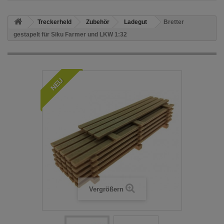
Treckerheld
Zubehör
Ladegut
Bretter
gestapelt für Siku Farmer und LKW 1:32
NEU
Vergrößern