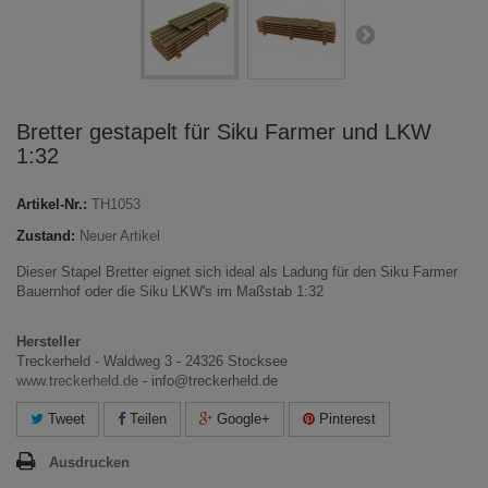
Bretter gestapelt für Siku Farmer und LKW
1:32
Artikel-Nr.:
TH1053
Zustand:
Neuer Artikel
Dieser Stapel Bretter eignet sich ideal als Ladung für den Siku Farmer
Bauernhof oder die Siku LKW's im Maßstab 1:32
Hersteller
Treckerheld - Waldweg 3 - 24326 Stocksee
www.treckerheld.de
- info@treckerheld.de
Tweet
Teilen
Google+
Pinterest
Ausdrucken