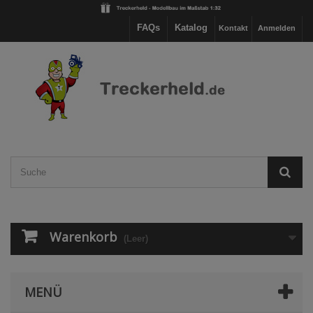
FAQs
Katalog
Kontakt
Anmelden
Warenkorb
(Leer)
MENÜ