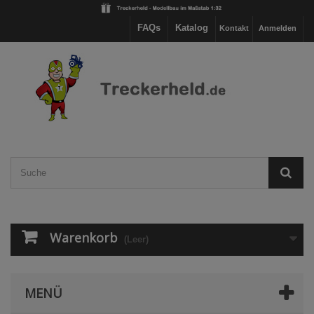
FAQs
Katalog
Kontakt
Anmelden
Warenkorb
(Leer)
MENÜ