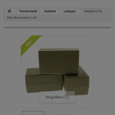
Treckerheld
Zubehör
Ladegut
Siloblock für
Siku Bauernhof 1:32
NEU
Vergrößern