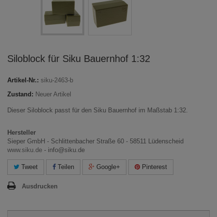
Siloblock für Siku Bauernhof 1:32
Artikel-Nr.:
siku-2463-b
Zustand:
Neuer Artikel
Dieser Siloblock passt für den Siku Bauernhof im Maßstab 1:32.
Hersteller
Sieper GmbH -
Schlittenbacher Straße 60 -
58511 Lüdenscheid
www.siku.de
- info@siku.de
Tweet
Teilen
Google+
Pinterest
Ausdrucken