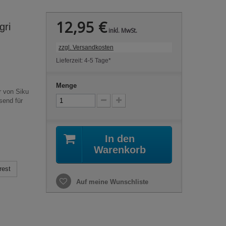
12,95 €
gri
inkl. MwSt.
zzgl. Versandkosten
Lieferzeit: 4-5 Tage*
Menge
r von Siku
send für
In den
Warenkorb
rest
Auf meine Wunschliste