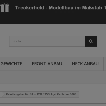
GEWICHTE
FRONT-ANBAU
HECK-ANBAU
Palettengabel für Siku JCB 435S Agri Radlader 3663