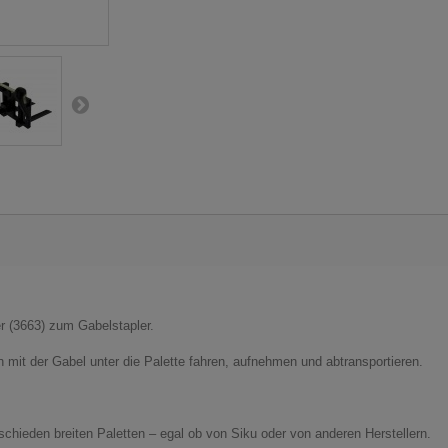
r (3663) zum Gabelstapler.
 mit der Gabel unter die Palette fahren, aufnehmen und abtransportieren.
schieden breiten Paletten – egal ob von Siku oder von anderen Herstellern.