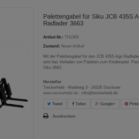
Palettengabel für Siku JCB 435S A
Radlader 3663
Artikel-Nr.:
TH1309
Zustand:
Neuer Artikel
Mit der Palettengabel für den JCB 435S Agri Radlade
wird das Verladen von Paletten zum Kinderspiel. Pas
Siku 3663.
Hersteller
Treckerheld - Waldweg 3 - 24326 Stocksee
www.treckerheld.de
- info@treckerheld.de
Tweet
Teilen
Google+
Pinte
Ausdrucken