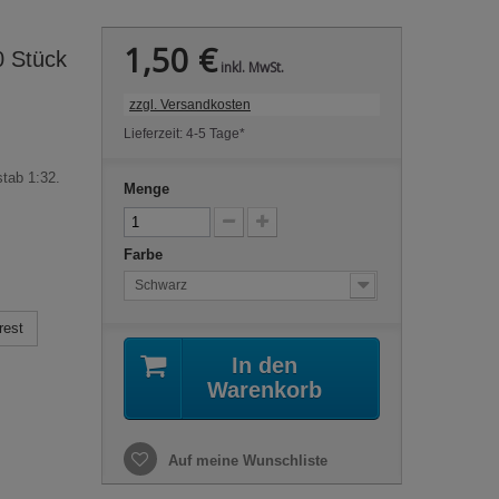
1,50 €
0 Stück
inkl. MwSt.
zzgl. Versandkosten
Lieferzeit: 4-5 Tage*
tab 1:32.
Menge
Farbe
Schwarz
rest
In den
Warenkorb
Auf meine Wunschliste