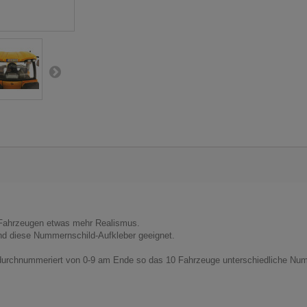
 Fahrzeugen etwas mehr Realismus.
ind diese Nummernschild-Aufkleber geeignet.
 durchnummeriert von 0-9 am Ende so das 10 Fahrzeuge unterschiedliche Num