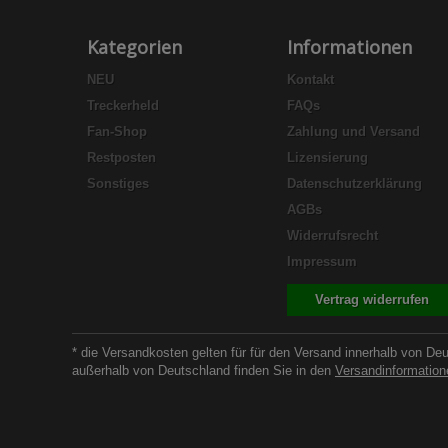
Kategorien
Informationen
NEU
Kontakt
Treckerheld
FAQs
Fan-Shop
Zahlung und Versand
Restposten
Lizensierung
Sonstiges
Datenschutzerklärung
AGBs
Widerrufsrecht
Impressum
Vertrag widerrufen
* die Versandkosten gelten für für den Versand innerhalb von De
außerhalb von Deutschland finden Sie in den
Versandinformation