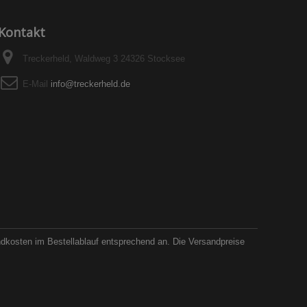
Kontakt
Treckerheld, Waldweg 3 24326 Stocksee
E-Mail
info@treckerheld.de
ndkosten im Bestellablauf entsprechend an. Die Versandpreise