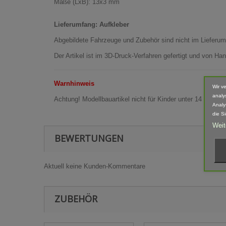
Maße (LxB): 13x3 mm
Lieferumfang: Aufkleber
Abgebildete Fahrzeuge und Zubehör sind nicht im Lieferum
Der Artikel ist im 3D-Druck-Verfahren gefertigt und von 
Warnhinweis
Wir v
analy
Achtung! Modellbauartikel nicht für Kinder unter 14 Jahren
Analy
die S
Weit
BEWERTUNGEN
Aktuell keine Kunden-Kommentare
ZUBEHÖR