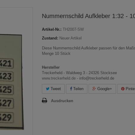
Nummernschild Aufkleber 1:32 - 1
Artikel-Nr.:
TH2007-SW
Zustand:
Neuer Artikel
Diese Nummernschild Aufkleber passen für den Maßs
Menge 10 Stück
Hersteller
Treckerheld - Waldweg 3 - 24326 Stocksee
www.treckerheld.de
- info@treckerheld.de
Tweet
Teilen
Google+
Pinte
Ausdrucken