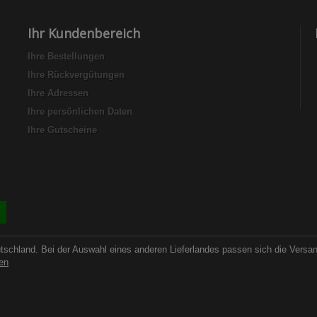
Ihr Kundenbereich
Ihre Bestellungen
Ihre Rückvergütungen
Ihre Adressen
Ihre persönlichen Daten
Ihre Gutscheine
utschland. Bei der Auswahl eines anderen Lieferlandes passen sich die Versa
en