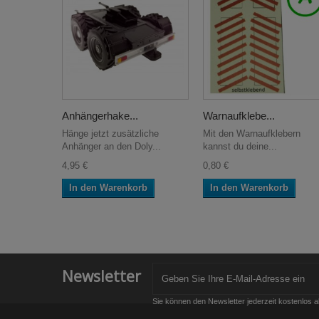
Anhängerhake...
Warnaufklebe...
Hänge jetzt zusätzliche
Mit den Warnaufklebern
Anhänger an den Doly...
kannst du deine...
4,95 €
0,80 €
In den Warenkorb
In den Warenkorb
Newsletter
Sie können den Newsletter jederzeit kostenlos a