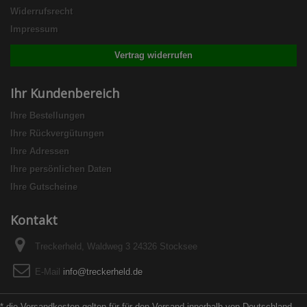
Widerrufsrecht
Impressum
Vertrag widerrufen
Ihr Kundenbereich
Ihre Bestellungen
Ihre Rückvergütungen
Ihre Adressen
Ihre persönlichen Daten
Ihre Gutscheine
Kontakt
Treckerheld, Waldweg 3 24326 Stocksee
E-Mail
info@treckerheld.de
* die Versandkosten gelten für für den Versand innerhalb von Deutschland.