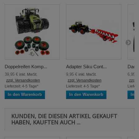
Doppelreifen Komp...
Adapter Siku Cont...
Dach 
39,95 €
9,95 €
6,95 
inkl. MwSt.
inkl. MwSt.
zzgl. Versandkosten
zzgl. Versandkosten
zzgl.
Lieferzeit: 4-5 Tage*
Lieferzeit: 4-5 Tage*
Lieferz
In den Warenkorb
In den Warenkorb
In 
KUNDEN, DIE DIESEN ARTIKEL GEKAUFT
HABEN, KAUFTEN AUCH ...