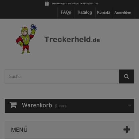
FAQs
Katalog
Kontakt
Anmelden
Warenkorb
(Leer)
MENÜ