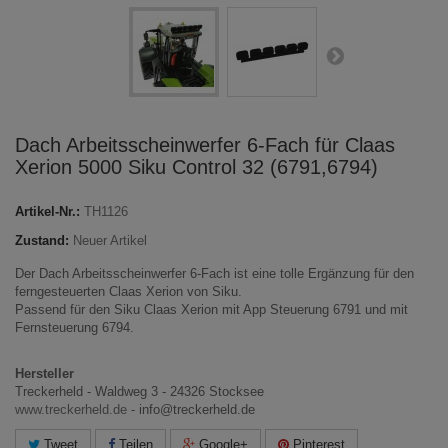
Dach Arbeitsscheinwerfer 6-Fach für Claas
Xerion 5000 Siku Control 32 (6791,6794)
Artikel-Nr.:
TH1126
Zustand:
Neuer Artikel
Der Dach Arbeitsscheinwerfer 6-Fach ist eine tolle Ergänzung für den
ferngesteuerten Claas Xerion von Siku.
Passend für den Siku Claas Xerion mit App Steuerung 6791 und mit
Fernsteuerung 6794.
Hersteller
Treckerheld - Waldweg 3 - 24326 Stocksee
www.treckerheld.de
- info@treckerheld.de
Tweet
Teilen
Google+
Pinterest