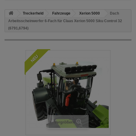
Treckerheld
Fahrzeuge
Xerion 5000
Dach
Arbeitsscheinwerfer 6-Fach für Claas Xerion 5000 Siku Control 32
(6791,6794)
NEU
Vergrößern