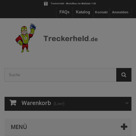
FAQs
Katalog
Kontakt
Anmelden
Warenkorb
(Leer)
MENÜ