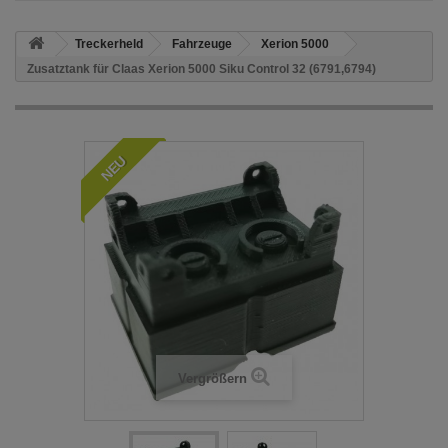
Treckerheld
Fahrzeuge
Xerion 5000
Zusatztank für Claas Xerion 5000 Siku Control 32 (6791,6794)
NEU
Vergrößern