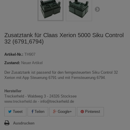
Zusatztank für Claas Xerion 5000 Siku Control
32 (6791,6794)
Artikel-Nr.:
TH907
Zustand:
Neuer Artikel
Der Zusatztank ist passend für den ferngesteuerten Siku Control 32
Xerion mit App Steuerung 6791 und mit Fernsteuerung 6794.
Hersteller
Treckerheld - Waldweg 3 - 24326 Stocksee
www.treckerheld.de
- info@treckerheld.de
Tweet
Teilen
Google+
Pinterest
Ausdrucken