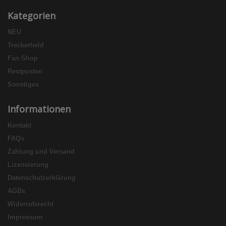
Kategorien
NEU
Treckerheld
Fan-Shop
Restposten
Sonstiges
Informationen
Kontakt
FAQs
Zahlung und Versand
Lizensierung
Datenschutzerklärung
AGBs
Widerrufsrecht
Impressum