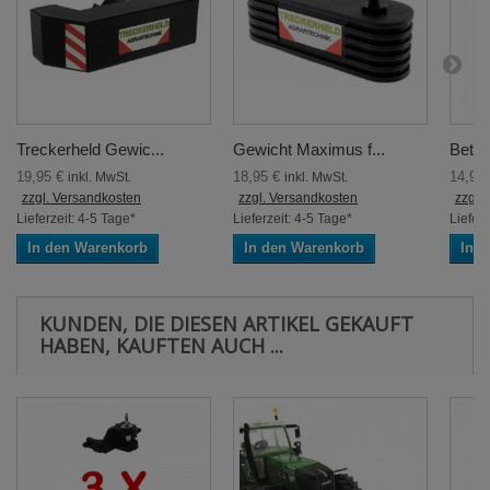
Treckerheld Gewic...
Gewicht Maximus f...
Beton
19,95 €
18,95 €
14,95
inkl. MwSt.
inkl. MwSt.
zzgl. Versandkosten
zzgl. Versandkosten
zzgl.
Lieferzeit: 4-5 Tage*
Lieferzeit: 4-5 Tage*
Lieferz
In den Warenkorb
In den Warenkorb
In 
KUNDEN, DIE DIESEN ARTIKEL GEKAUFT
HABEN, KAUFTEN AUCH ...