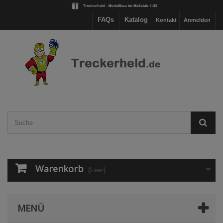
FAQs
Katalog
Kontakt
Anmelden
Warenkorb
(Leer)
MENÜ