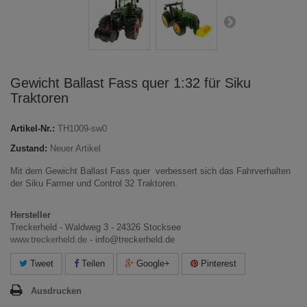
Gewicht Ballast Fass quer 1:32 für Siku
Traktoren
Artikel-Nr.:
TH1009-sw0
Zustand:
Neuer Artikel
Mit dem Gewicht Ballast Fass quer verbessert sich das Fahrverhalten
der Siku Farmer und Control 32 Traktoren.
Hersteller
Treckerheld - Waldweg 3 - 24326 Stocksee
www.treckerheld.de
- info@treckerheld.de
Tweet
Teilen
Google+
Pinterest
Ausdrucken