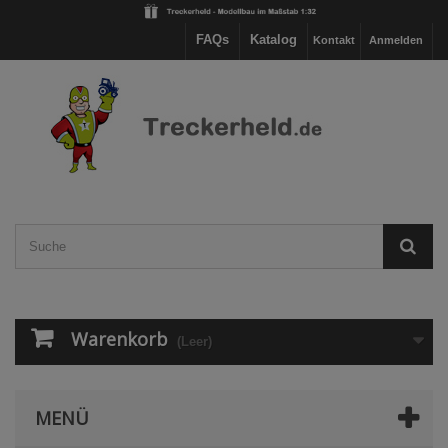
FAQs
Katalog
Kontakt
Anmelden
Warenkorb
(Leer)
MENÜ