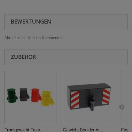
BEWERTUNGEN
Aktuell keine Kunden-Kommentare
ZUBEHÖR
Frontgewicht Fass...
Gewicht Boulder m...
Fass a