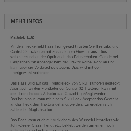
MEHR INFOS
Maßstab 1:32
Mit den Treckerheld Fass Frontgewicht rüsten Sie Ihre Siku und
Control 32 Traktoren mit zusätzlichem Gewicht aus. Dies
verbessert neben der Optik auch das Fahrverhalten. Gerade bei
Gespannen mit Anhänger hebt der Traktor vorne leicht an und
kann über die Vorderachse steuern. Dies wird mit dem
Frontgewicht verhindert.
Das Fass wird auf das Frontdreieck von Siku Traktoren gesteckt.
Aber auch an den Frontlader der Control 32 Traktoren kann mit
dem Frontdreieeck-Adapter das Gewicht gehängt werden.
Darüber hinaus kann mit einem Siku Heck Adapter das Gewicht
an das Heck des Traktors gehängt werden. Es ergeben sich
zahlreiche Möglichkeiten.
Das Fass kann auch mit Aufklebern des Wunsch-Herstellers wie
John-Deere, Class, Fendt etc. beklebt werden um einen noch
realistischeren Look zu realisieren.