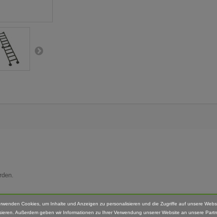
rden.
. Für die Hochmulden die 66mm Variante.
erwenden Cookies, um Inhalte und Anzeigen zu personalisieren und die Zugriffe auf unsere Webs
sieren. Außerdem geben wir Informationen zu Ihrer Verwendung unserer Website an unsere Partn