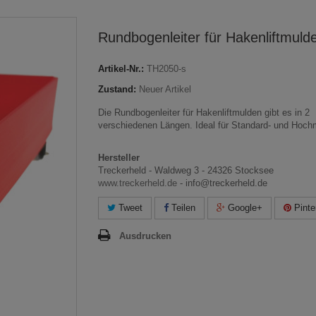
Rundbogenleiter für Hakenliftmuld
Artikel-Nr.:
TH2050-s
Zustand:
Neuer Artikel
Die Rundbogenleiter für Hakenliftmulden gibt es in 2
verschiedenen Längen. Ideal für Standard- und Hoch
Hersteller
Treckerheld - Waldweg 3 - 24326 Stocksee
www.treckerheld.de
- info@treckerheld.de
Tweet
Teilen
Google+
Pinte
Ausdrucken