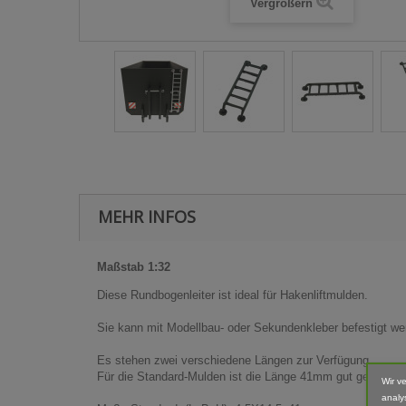
Vergrößern
MEHR INFOS
Maßstab 1:32
Diese Rundbogenleiter ist ideal für Hakenliftmulden.
Sie kann mit Modellbau- oder Sekundenkleber befestigt we
Es stehen zwei verschiedene Längen zur Verfügung.
Für die Standard-Mulden ist die Länge 41mm gut geeignet
Wir v
analy