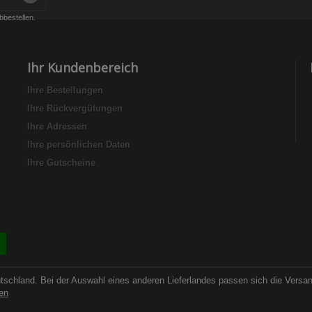
bbestellen.
Ihr Kundenbereich
Ihre Bestellungen
Ihre Rückvergütungen
Ihre Adressen
Ihre persönlichen Daten
Ihre Gutscheine
utschland. Bei der Auswahl eines anderen Lieferlandes passen sich die Versa
en