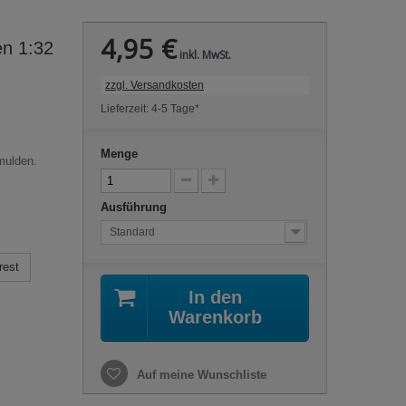
4,95 €
en 1:32
inkl. MwSt.
zzgl. Versandkosten
Lieferzeit: 4-5 Tage*
Menge
mulden.
Ausführung
Standard
rest
In den
Warenkorb
Auf meine Wunschliste