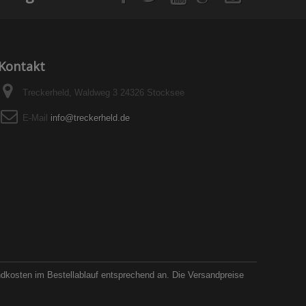
Kontakt
Treckerheld, Waldweg 3 24326 Stocksee
E-Mail
info@treckerheld.de
ndkosten im Bestellablauf entsprechend an. Die Versandpreise