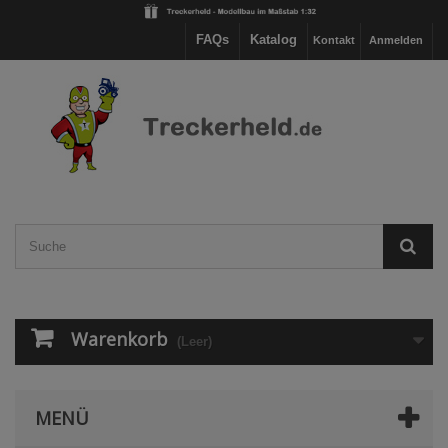
FAQs
Katalog
Kontakt
Anmelden
Warenkorb
(Leer)
MENÜ