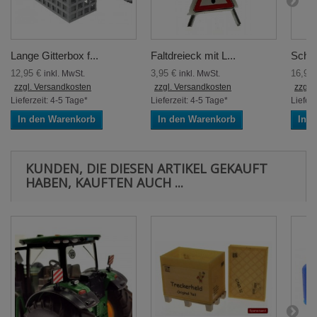
Lange Gitterbox f...
Faltdreieck mit L...
Schra
12,95 €
3,95 €
16,95
inkl. MwSt.
inkl. MwSt.
zzgl. Versandkosten
zzgl. Versandkosten
zzgl.
Lieferzeit: 4-5 Tage*
Lieferzeit: 4-5 Tage*
Lieferz
In den Warenkorb
In den Warenkorb
In 
KUNDEN, DIE DIESEN ARTIKEL GEKAUFT
HABEN, KAUFTEN AUCH ...