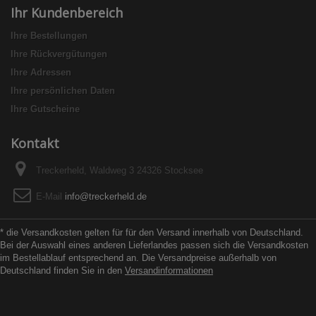
Ihr Kundenbereich
Ihre Bestellungen
Ihre Rückvergütungen
Ihre Adressen
Ihre persönlichen Daten
Ihre Gutscheine
Kontakt
Treckerheld, Waldweg 3 24326 Stocksee
E-Mail
info@treckerheld.de
* die Versandkosten gelten für für den Versand innerhalb von Deutschland.
Bei der Auswahl eines anderen Lieferlandes passen sich die Versandkosten
im Bestellablauf entsprechend an. Die Versandpreise außerhalb von
Deutschland finden Sie in den
Versandinformationen