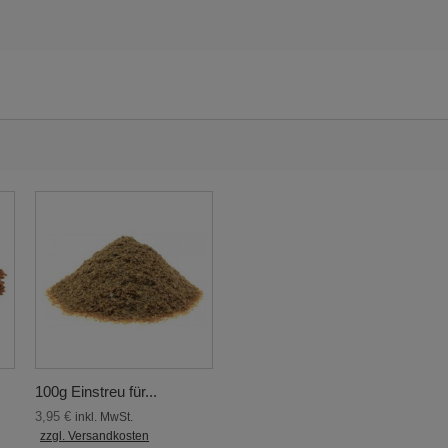
100g Einstreu für...
3,95 €
inkl. MwSt.
zzgl. Versandkosten