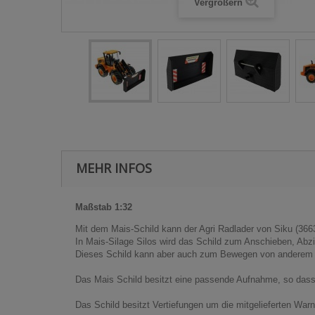
Vergrößern
MEHR INFOS
Maßstab 1:32
Mit dem Mais-Schild kann der Agri Radlader von Siku (36
In Mais-Silage Silos wird das Schild zum Anschieben, Abz
Dieses Schild kann aber auch zum Bewegen von anderem Sc
Das Mais Schild besitzt eine passende Aufnahme, so dass 
Das Schild besitzt Vertiefungen um die mitgelieferten War