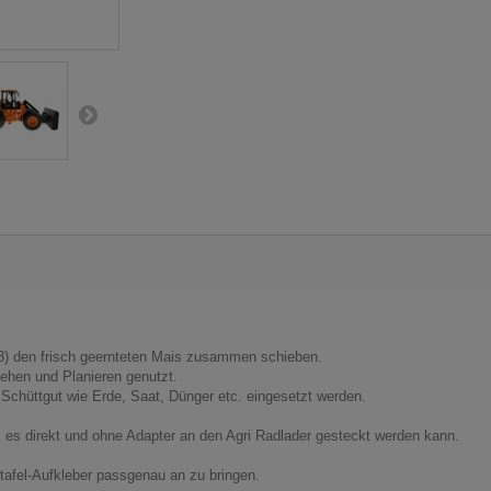
63) den frisch geernteten Mais zusammen schieben.
iehen und Planieren genutzt.
hüttgut wie Erde, Saat, Dünger etc. eingesetzt werden.
es direkt und ohne Adapter an den Agri Radlader gesteckt werden kann.
ntafel-Aufkleber passgenau an zu bringen.