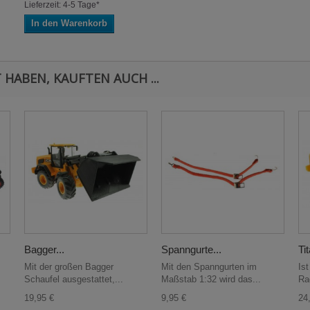
Lieferzeit: 4-5 Tage*
In den Warenkorb
 HABEN, KAUFTEN AUCH ...
Bagger...
Spanngurte...
Tit
Mit der großen Bagger
Mit den Spanngurten im
Is
Schaufel ausgestattet,...
Maßstab 1:32 wird das...
Ra
19,95 €
9,95 €
24