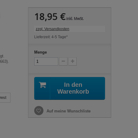
18,95 €
i
inkl. MwSt.
zzgl. Versandkosten
Lieferzeit: 4-5 Tage*
Menge
gt.
663).
In den
Warenkorb
rest
Auf meine Wunschliste