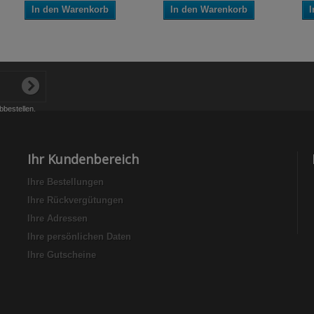
In den Warenkorb
In den Warenkorb
I
bbestellen.
Ihr Kundenbereich
Ihre Bestellungen
Ihre Rückvergütungen
Ihre Adressen
Ihre persönlichen Daten
Ihre Gutscheine