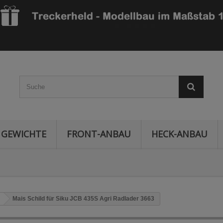
GEWICHTE
FRONT-ANBAU
HECK-ANBAU
Mais Schild für Siku JCB 435S Agri Radlader 3663