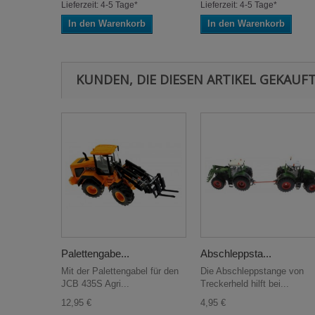
Lieferzeit: 4-5 Tage*
Lieferzeit: 4-5 Tage*
In den Warenkorb
In den Warenkorb
KUNDEN, DIE DIESEN ARTIKEL GEKAUFT
Palettengabe...
Abschleppsta...
Mit der Palettengabel für den
Die Abschleppstange von
JCB 435S Agri...
Treckerheld hilft bei...
12,95 €
4,95 €